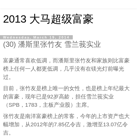
2013 大马超级富豪
Wednesday, March 19, 2014
(30) 潘斯里张竹友 雪兰莪实业
富豪通常喜欢低调，而潘斯里张竹友和家族则比富豪
榜上任何一人都更低调，几乎没有在镁光灯前曝光
过。
目前，张竹友是榜上唯一的女性，也是榜上年纪最大
的富豪，现年已是92岁高龄，担任雪兰莪实业
（SPB，1783，主板产业股）主席。
张竹友是南洋富豪榜上的常客，今年的上市资产也大
幅增加，从2012年的7.85亿令吉，激增至13.07亿令
吉。