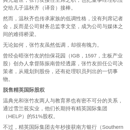
交给儿子温秋齐（译音）接棒。
然而，温秋齐也传承家族的低调性格，没有列席记者
会，反而是公司财务总监李文坚，成为公司与媒体之
间的难得桥梁。
无论如何，张竹友虽然低调，却很有魄力。
曾经会晤张竹友的怡保花园（IGB，1597，主板产业
股）创办人拿督陈振南曾经透露，张竹友担任公司决
策者，从规划到股份，还有处理职员列出的一切事
物。
脱售精英国际股权
温典光和张竹友两人与教育界也有密不可分的关系，
通过雪兰莪实业，他们长期持有精英国际集团
（HELP）的51%股权。
不过，精英国际集团去年杪接获南方银行（Southern