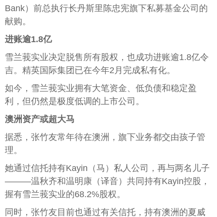
Bank）前总执行长丹斯里陈忠宪旗下私募基金公司的
献购。
进账逾1.8亿
雪兰莪实业决定脱售所有股权，也成功进账逾1.8亿令
吉。精英国际集团已在今年2月完成私有化。
如今，雪兰莪实业拥有大笔资金、低负债和稳定盈
利，但仍然是极度低调的上市公司。
澳洲资产或超大马
据悉，张竹友常年待在澳洲，旗下业务都交由孩子管
理。
她通过信托持有Kayin（马）私人公司，再与两名儿子
———温秋齐和温明康（译音）共同持有Kayin控股，
握有雪兰莪实业的68.2%股权。
同时，张竹友目前也通过有关信托，持有澳洲的夏威